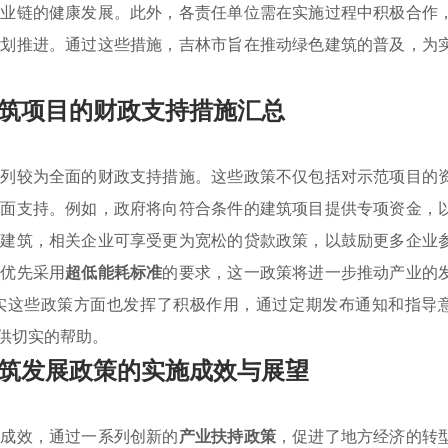
产业链的健康发展。此外，各责任单位需在实施过程中积极合作
计划推进。通过这些措施，吉林市旨在推动绿色建筑的普及，为
筑项目的财政支持措施汇总
系列较为全面的财政支持措施。这些政策不仅包括对示范项目的
方面支持。例如，政府将向符合条件的建筑项目提供专项资金，
的建筑，相关企业可享受更为宽松的贷款政策，以鼓励更多企业
筑优先采用
超低能耗标准
的要求，这一政策将进一步推动产业的
实这些政策方面也发挥了积极作用，通过定期发布通知和指导
供切实的帮助。
筑发展政策的实施成效与展望
著成效，通过一系列创新的
产业扶持政策
，促进了地方经济的转