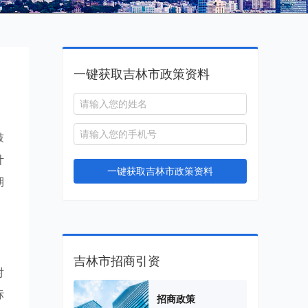
一键获取吉林市政策资料
鼓
计
一键获取吉林市政策资料
期
吉林市招商引资
对
标
招商政策