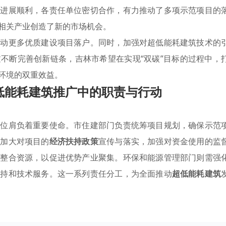
设进展顺利，各责任单位密切合作，有力推动了多项示范项目的
相关产业创造了新的市场机会。
推动更多优质建设项目落户。同时，加强对超低能耗建筑技术的
不断完善创新链条，吉林市希望在实现“双碳”目标的过程中，
环境的双重效益。
低能耗建筑推广中的职责与行动
单位肩负着重要使命。市住建部门负责统筹项目规划，确保示范
需加大对项目的
经济扶持政策
宣传与落实，加强对资金使用的监
，整合资源，以促进优势产业聚集。环保和能源管理部门则需强
支持和技术服务。这一系列责任分工，为全面推动
超低能耗建筑