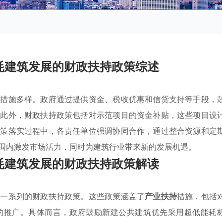
耗建筑发展的财政扶持政策综述
且措施多样。政府通过提供资金、税收优惠和信贷支持等手段，
。此外，财政扶持政策包括对示范项目的资金补贴，这些项目设
政策落实过程中，各责任单位强调协同合作，通过整合资源和定
围内激发市场活力，同时为建筑行业带来新的发展机遇。
耗建筑发展的财政扶持政策解读
了一系列的财政扶持政策。这些政策涵盖了
产业扶持
措施，包括
的推广。具体而言，政府鼓励新建公共建筑优先采用超低能耗