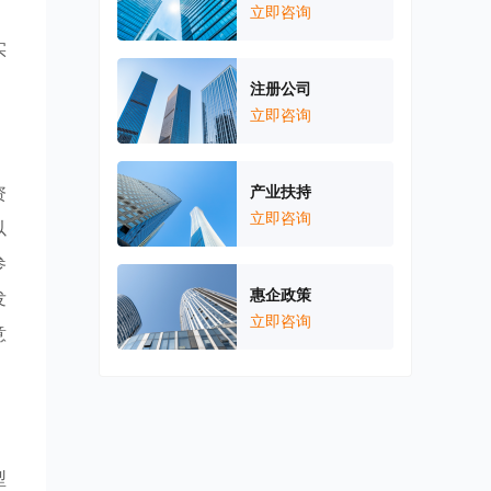
，
立即咨询
实
注册公司
立即咨询
资
产业扶持
立即咨询
以
参
惠企政策
发
立即咨询
意
型