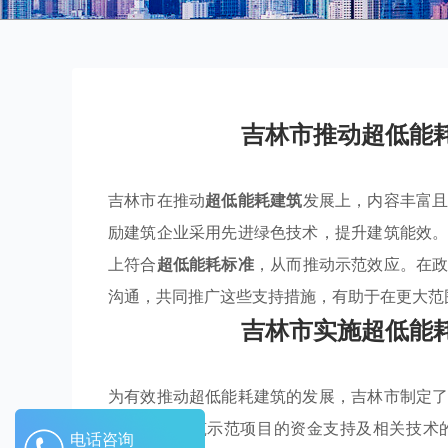
吉林市推动超低能
吉林市在推动
超低能耗建筑
发展上，内容丰富
励建筑企业采用先进绿色技术，提升建筑能效
上符合
超低能耗标准
，从而推动示范效应。在
沟通，共同推广这些支持措施，有助于在更大范
吉林市实施超低能
为有效推动超低能耗建筑的发展，吉林市制定
超低能耗建筑示范项目的资金支持及相关技术
电话咨询